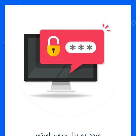
ورود به پنل میهن استور