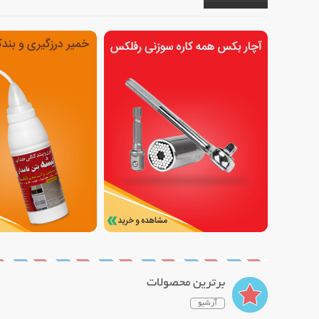
برترین محصولات
آرشیو