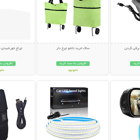
 برقی گردن
ساک خرید تاشو چرخ دار
چراغ خورشیدی باغچ
خرید
افزودن به سبد خرید
افزودن به
ناموجود
نام
بیشتر
نمایش توضیحات بیشتر
نمایش توضی
448,000 تومان
199,000 تو