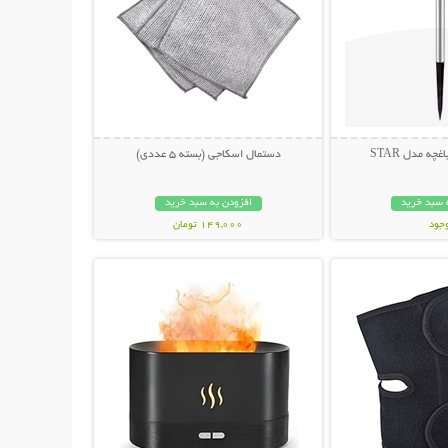
ه مدل STAR
دستمال اسکاجی (بسته 5 عددی)
 سبد خرید
افزودن به سبد خرید
وجود
149,000 تومان
حات بیشتر
نمایش توضیحات بیشتر
مان