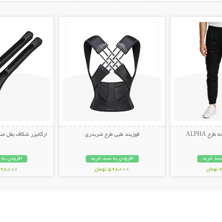
ات بیشتر
نمایش توضیحات بیشتر
نمایش توضیح
ح ALPHA
قوزبند طبی طرح ضربدری
ارگانیزر شکاف بغل صندلی 
سبد خرید
افزودن به سبد خرید
افزودن به 
ن
598,000 تومان
498,000 توم