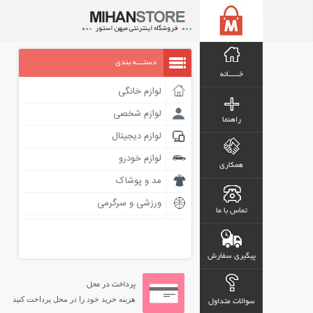
دستـــه بندی
خـــــانه
لوازم خانگی
لوازم شخصی
راهنما
لوازم دیجیتال
لوازم خودرو
همکاری
مد و پوشاک
ورزشی و سرگرمی
تماس با ما
پیگیری سفارش
پرداخت در محل
هزینه خرید خود را در محل پرداخت کنید
سوالات متداول