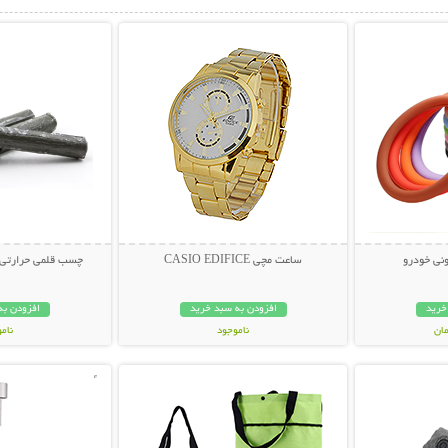
بیشتر
نمایش توضیحات بیشتر
نمایش توضی
نی خودرو
ساعت مچی CASIO EDIFICE
چسب قلمی حرارتی همه ک
خرید
افزودن به سبد خرید
افزودن به
ناموجود
نام
بیشتر
نمایش توضیحات بیشتر
نمایش توضی
329,000 تومان
198,000 تو