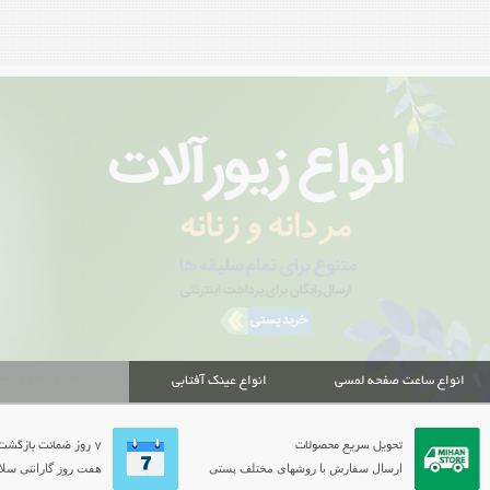
انواع ساعت صفحه لمسی
انواع عینک آفتابی
انواع کیف و کف
تحویل سریع محصولات
7 روز ضمانت بازگشت
ارسال سفارش با روشهای مختلف پستی
هفت روز گارانتی سلام