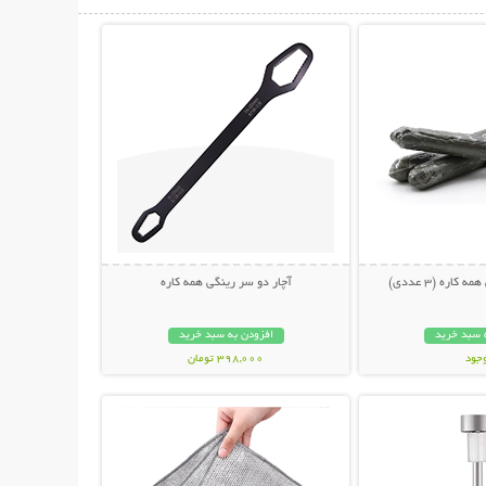
حات بیشتر
نمایش توضیحات بیشتر
اره (3 عددی)
آچار دو سر رینگی همه کاره
 سبد خرید
افزودن به سبد خرید
وجود
398,000 تومان
حات بیشتر
نمایش توضیحات بیشتر
مان