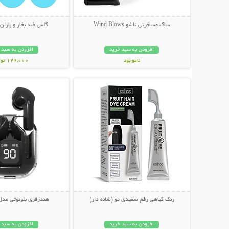
ساک مسافرتی تاشو Wind Blows
گلس ضد بخار و باران 
افزودن به سبد خرید
افزودن به سبد 
ناموجود
129,000 تومان
نمایش توضیحات بیشتر
نمایش توضیحات 
299,000 تومان
رنگ گیاهی رفع سفیدی مو (شانه دار)
هندزفری بلوتوثی مدل ltrapods
افزودن به سبد خرید
افزودن به سبد 