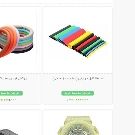
نمایش توضیحات بیشتر
نمایش توضیحات 
محافظ کابل حرارتی (بسته 100 عددی)
روکش فرمان سیلیکو
افزودن به سبد خرید
افزودن به سبد 
248,000 تومان
269,000 تومان
نمایش توضیحات بیشتر
نمایش توضیحات 