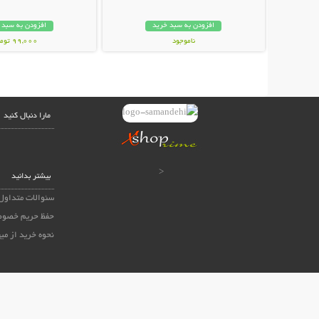
افزودن به سبد خرید
افزودن به سبد 
ناموجود
99,000 تومان
249,000 تومان
مارا دنبال کنید
<
بیشتر بدانید
سئوالات متداول
حفظ حریم خصوص
نحوه خرید از می