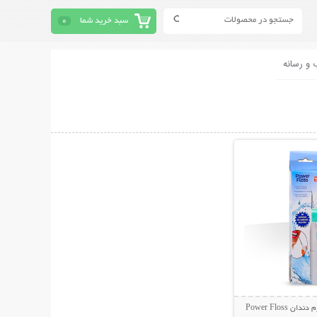
سبد خرید شما
0
 و رسانه
حات بیشتر
Power Floss