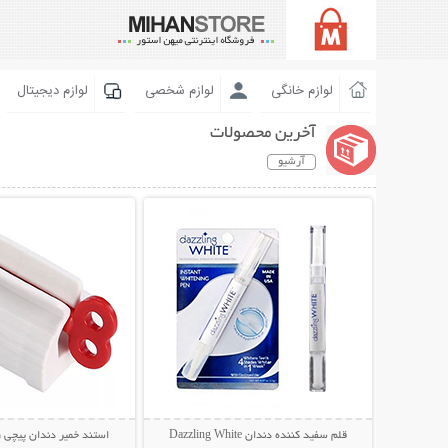
لوازم خانگی
لوازم شخصی
لوازم دیجیتال
آخرین محصولات
آرشیو
نمایش توضیحات بیشتر
نمایش توضیحات 
قلم سفید کننده دندان Dazzling White
استند خمیر دندان پیچی (پکیج 2