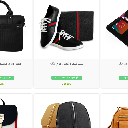
B
ست کیف و کفش طرح GG
کیف اداری ماسیمو
خرید
افزودن به سبد خرید
افزودن به
ناموجود
نام
بیشتر
نمایش توضیحات بیشتر
نمایش توضی
199,000 تومان
69,000 توم