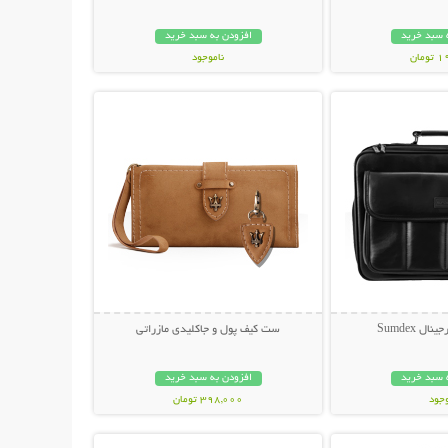
 سبد خرید
افزودن به سبد خرید
مان
ناموجود
حات بیشتر
نمایش توضیحات بیشتر
169,000 تومان
ل Sumdex
ست کیف پول و جاکلیدی مازراتی
 سبد خرید
افزودن به سبد خرید
وجود
398,000 تومان
حات بیشتر
نمایش توضیحات بیشتر
مان