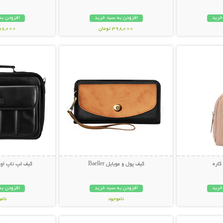
خرید
افزودن به سبد خرید
افزودن به
398,000 تومان
198,000 تو
بیشتر
نمایش توضیحات بیشتر
نمایش توضی
کاره
کیف پول و موبایل Baeller
کیف لپ تاپ اورجینا
خرید
افزودن به سبد خرید
افزودن به
ناموجود
نام
بیشتر
نمایش توضیحات بیشتر
نمایش توضی
69,000 تومان
179,000 تو