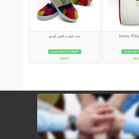
ست کیف و کفش گیسو
 سبد خرید
افزودن به سبد خرید
وجود
ناموجود
ان
49,000 تومان