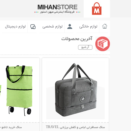
لوازم خانگی
لوازم شخصی
لوازم دیجیتال
آخرین محصولات
آرشیو
نمایش توضیحات بیشتر
نمایش توضیحات 
ساک مسافرتی لباس و کفش برزنتی TRAVEL
ساک خرید تاشو چ