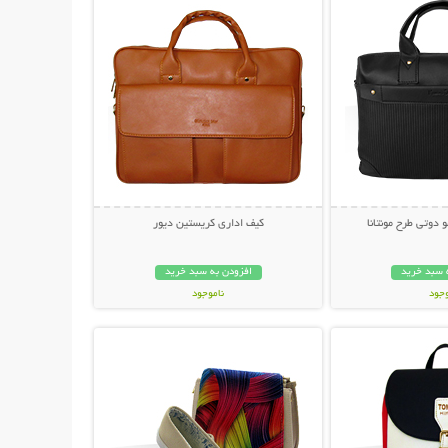
 دوتی طرح مونتانا
کیف اداری کریستین دیور
 سبد خرید
افزودن به سبد خرید
وجود
ناموجود
حات بیشتر
نمایش توضیحات بیشتر
ان
69,000 تومان