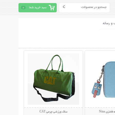
سبد خرید شما
0
 و رسانه
حات بیشتر
نمایش توضیحات بیشتر
انتزی Nina
ساک ورزشی چرمی CAT