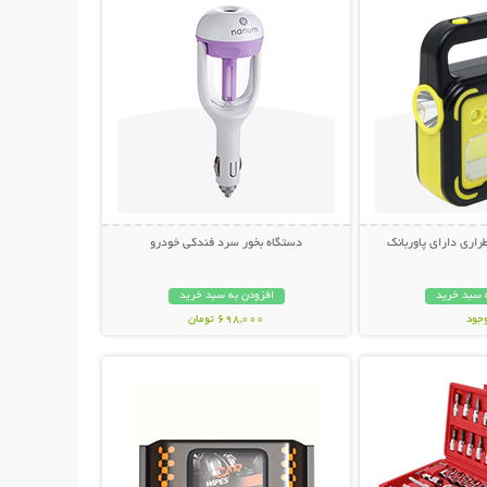
راری دارای پاوربانک
دستگاه بخور سرد فندکی خودرو
 سبد خرید
افزودن به سبد خرید
وجود
698,000 تومان
حات بیشتر
نمایش توضیحات بیشتر
مان