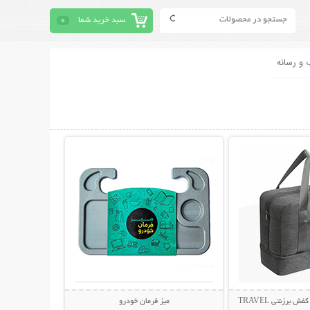
سبد خرید شما
0
 و رسانه
حات بیشتر
نمایش توضیحات بیشتر
ساک مسافرتی لباس و کفش برزنتی TRAVEL
میز فرمان خودرو