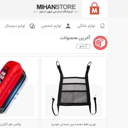
لوازم خانگی
لوازم شخصی
لوازم دیجیتال
آخرین محصولات
آرشیو
نمایش توضیحات بیشتر
نمایش توضیحات 
توری نظم دهنده بین صندلی خودرو
واکس نانو آبگری