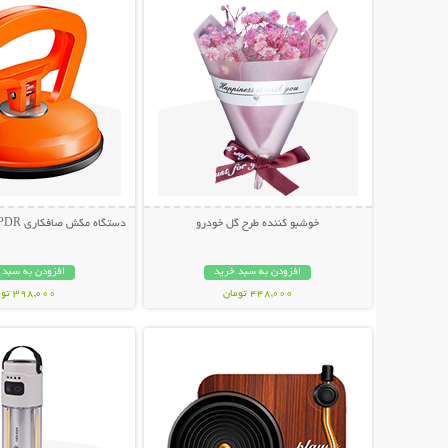
خوشبو کننده طرح گل خودرو
دستگاه مکش صافکاری PDR و تعمیر فرورفتگی
افزودن به سبد خرید
افزودن به سبد 
448,000 تومان
398,000 تومان
نمایش توضیحات بیشتر
نمایش توضیحات 