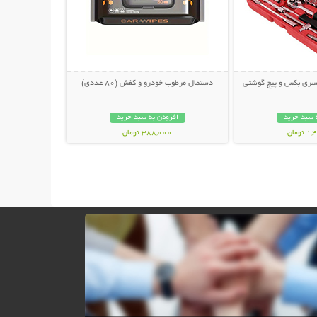
دستمال مرطوب خودرو و کفش (80 عددی)
 سبد خرید
افزودن به سبد خرید
ومان
388,000 تومان