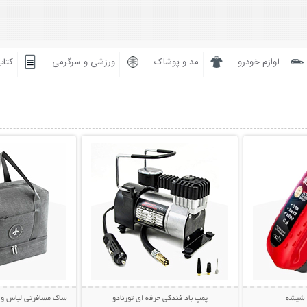
لوازم خودرو
مد و پوشاک
ورزشی و سرگرمی
کتاب
بیشتر
نمایش توضیحات بیشتر
نمایش توضی
ز شیشه
پمپ باد فندکی حرفه ای تورنادو