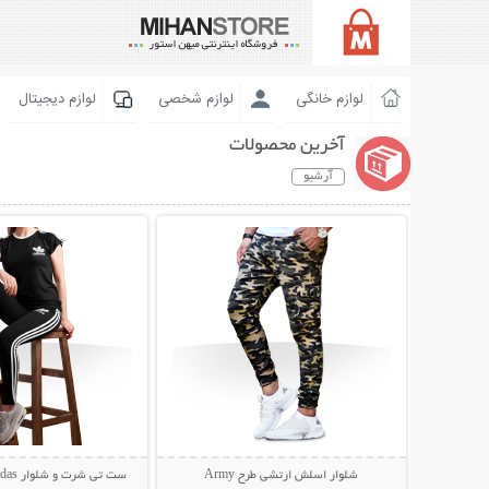
لوازم خانگی
لوازم شخصی
لوازم دیجیتال
آخرین محصولات
آرشیو
نمایش توضیحات بیشتر
نمایش توضیحات 
شلوار اسلش ارتشی طرح Army
ست تی شرت و شلوار Adidas مدل Junior