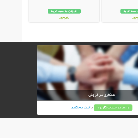
 سبد خرید
افزودن به سبد خرید
وجود
ناموجود
ان
18,500 تومان
همکاری در فروش
ورود به حساب کاربری
یا
ثبت نام کنید