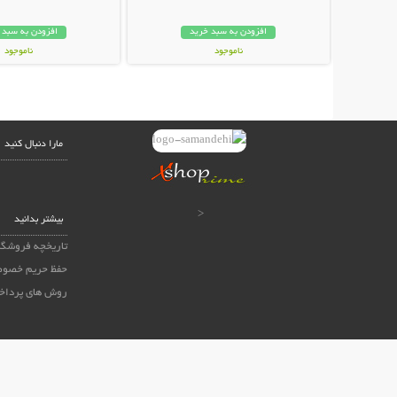
افزودن به سبد خرید
افزودن به سبد 
ناموجود
ناموجود
139,000 تومان
99,000 تومان
مارا دنبال کنید
<
بیشتر بدانید
تاریخچه فروشگا
حفظ حریم خصوص
روش های پرداخ