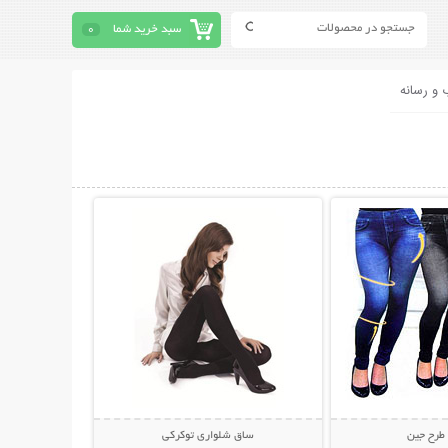
سبد خرید شما
0
 و رسانه
حات بیشتر
نمایش توضیحات بیشتر
طرح جین
ساق شلواری توکرکی