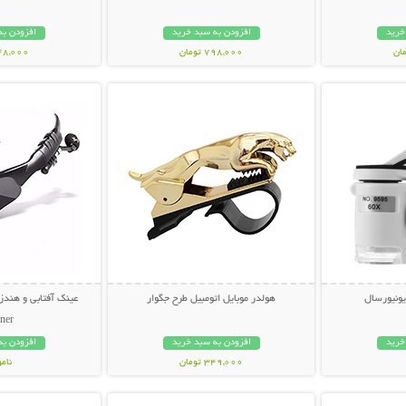
خرید
افزودن به سبد خرید
افزودن به
798,000 تومان
348,000 تو
بیشتر
نمایش توضیحات بیشتر
نمایش توضی
ونیورسال
هولدر موبایل اتومبیل طرح جگوار
ner
خرید
افزودن به سبد خرید
افزودن به
349,000 تومان
نام
بیشتر
نمایش توضیحات بیشتر
نمایش توضی
848,000 تو