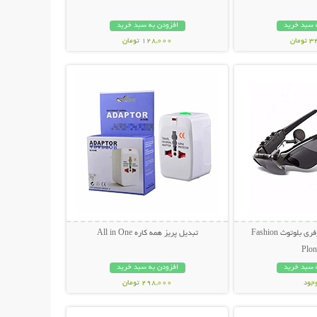
 سبد خرید
افزودن به سبد خرید
مان
128,000 تومان
حات بیشتر
نمایش توضیحات بیشتر
عینک آفتابی و هندزفری بلوتوث Fashion
تبدیل پریز همه کاره All in One
Plon
 سبد خرید
افزودن به سبد خرید
وجود
298,000 تومان
حات بیشتر
نمایش توضیحات بیشتر
مان