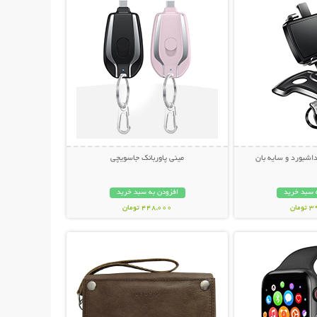
داشبورد و سایه بان
مینی پاوربانک جاسویچی
 سبد خرید
افزودن به سبد خرید
مان
448,000 تومان
حات بیشتر
نمایش توضیحات بیشتر