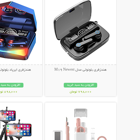
هندزفری بلوتوثی مدل M19 Newest
هندزفری ایرپاد بلوتوثی 
افزودن به سبد خرید
افزودن به سبد 
798,000 تومان
898,000 تومان
نمایش توضیحات بیشتر
نمایش توضیحات 