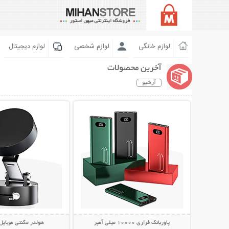
لوازم خانگی
لوازم شخصی
لوازم دیجیتال
آخرین محصولات
آرشیو
نمایش توضیحات بیشتر
نمایش توضیحات 
پاوربانک فراری 10000 میلی آمپر
هولدر مگنتی موبایل