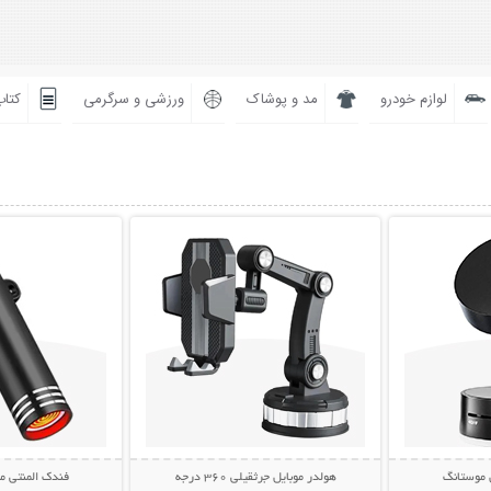
لوازم خودرو
مد و پوشاک
ورزشی و سرگرمی
کتاب
بیشتر
نمایش توضیحات بیشتر
نمایش توضی
 موستانگ
هولدر موبایل جرثقیلی 360 درجه
فندک المنتی موبایل 