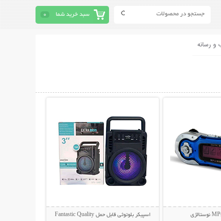
سبد خرید شما
0
 و رسانه
حات بیشتر
نمایش توضیحات بیشتر
الژی
اسپیکر بلوتوثی قابل حمل Fantastic Quality