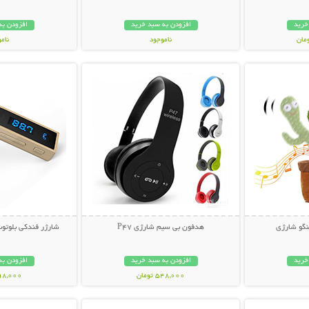
خرید
افزودن به سبد خرید
افزودن به
ناموجود
نام
بیشتر
نمایش توضیحات بیشتر
نمایش توضی
239,000 تومان
129,000 تو
گو شارژی
هدفون بی سیم شارژی P47
شارژر فندکی بلوتوث
خرید
افزودن به سبد خرید
افزودن به
548,000 تومان
398,000 تو
بیشتر
نمایش توضیحات بیشتر
نمایش توضی