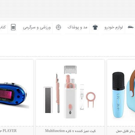
لوازم خودرو
مد و پوشاک
ورزشی و سرگرمی
کتاب
بیشتر
نمایش توضیحات بیشتر
نمایش توضی
 دار قابل حمل
کیت تمیز کننده 7 کاره Multifunction
MP3 PLAYER نوست