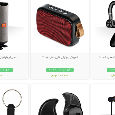
دل S109
اسپیکر بلوتوثی قابل حمل MG2
اسپیکر بلوتوثی ق
خرید
افزودن به سبد خرید
افزودن به
598,000 تومان
نام
بیشتر
نمایش توضیحات بیشتر
نمایش توضی
359,000 تو