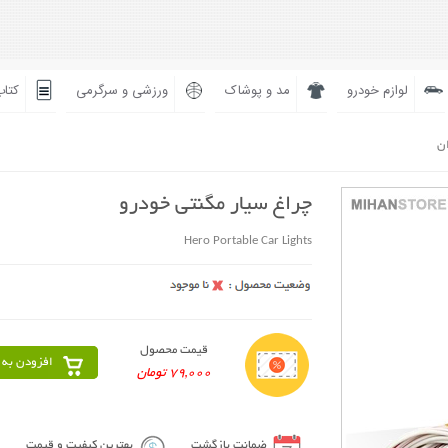
لوازم خودرو
مد و پوشاک
ورزشی و سرگرمی
کتاب
ان
چراغ سیار مگنتی خودرو
Hero Portable Car Lights
قیمت محصول
افزودن به 
79,000 تومان
ضمانت بازگشت
بهترین کیفیت و قیمت