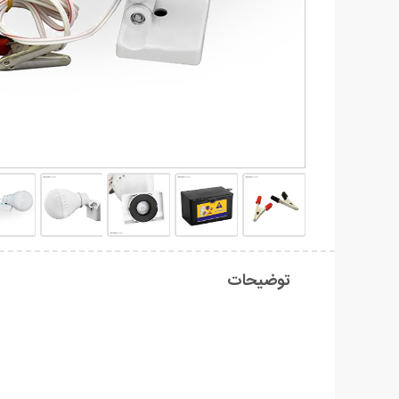
توضیحات