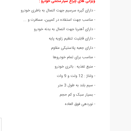
ویژگی های چراغ سیار مگنتی خودرو :
- دارای گیره سرسیم جهت اتصال به باطری خودرو
- مناسب جهت استفاده در کمپین، مسافرت و ...
- دارای آهنربا جهت اتصال به بدنه خودرو
- دارای قابلیت تنظیم زاویه پایه
- دارای جعبه پلاستیکی مقاوم
- مناسب برای تمام خودروها
- منبع تغذیه : باتری خودرو
- ولتاژ : 12 ولت و 9 وات
- سیم بلند به طول 3 متر
- بسیار سبک و کم حجم
- نوردهی فوق العاده