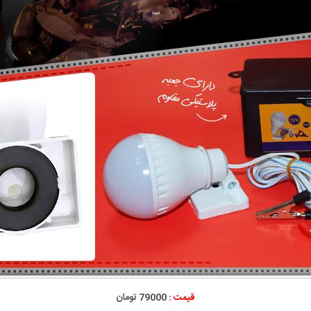
قیمت :
79000 تومان