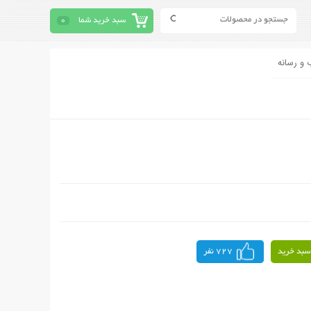
سبد خرید شما
0
 و رسانه
سبد خرید
727 نفر