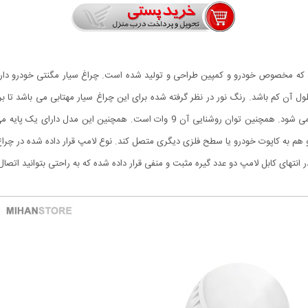
می باشد و با اتصال به باتری ماشین باعث خالی شدن باتری نمی شود. همچنین توان روشنای
 انتهای کابل لامپ دو عدد گیره مثبت و منفی قرار داده شده که به راحتی بتوانید اتصال 