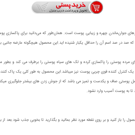
رازهای جوان‌ماندن چهره و زیبایی پوست است. همان‌طور که می‌دانید برای پاکسازی
ه صد در صد اسم آن را حداقل یکبار شنیده اید.این محصول هیچگونه عارضه جانبی بر
های مرده پوستی را پاکسازی کرده و لک های سیاه پوستی را برطرف می کند و بطو
اسک تمیز کننده و لایه بردار پوست GREEN MASK STICK یک کنترل کننده قوی چربی پوست نیز میباشد.این محصول به 
مل پوستی صاف و یکدست و تمیز می باشد که از جوش زدن های بیشتر جلوگیری میکن
ل را باز کنید و بر روی نقطه مورد نظر بمالید و بگذارید تا بخوبی جذب شود.بعد ا