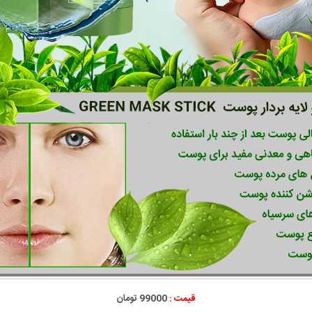
قیمت :
99000 تومان