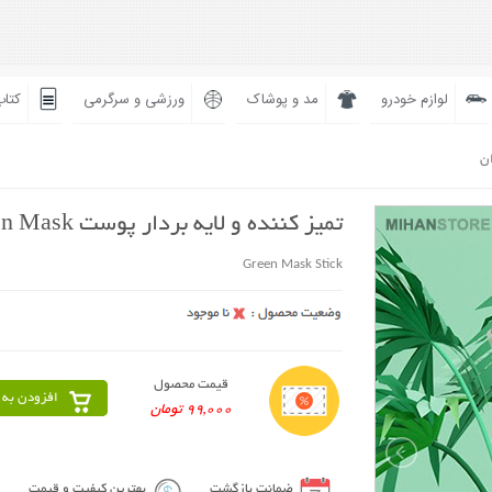
لوازم خودرو
مد و پوشاک
ورزشی و سرگرمی
کتاب
ان
تمیز کننده و لایه بردار پوست Green Mask
Green Mask Stick
قیمت محصول
افزودن به 
99,000 تومان
ضمانت بازگشت
بهترین کیفیت و قیمت