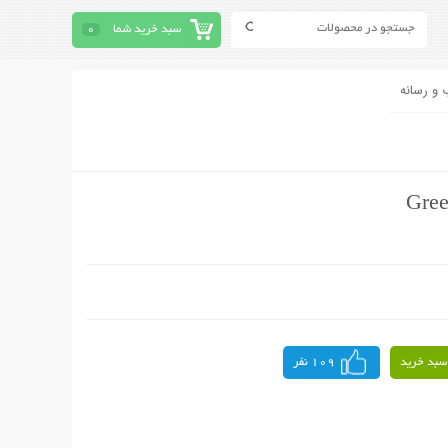
سبد خرید شما
0
 و رسانه
سبد خرید
109 نفر