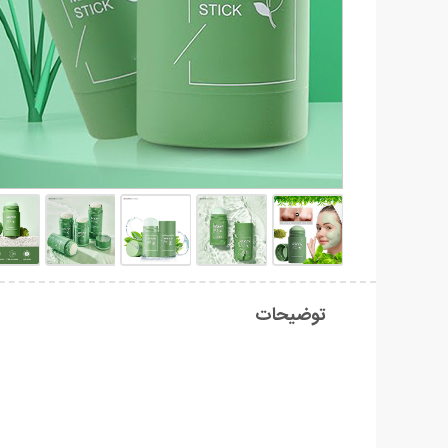
توضیحات