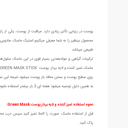
پوست در زیبایی تأثیر زیادی دارد. مراقبت از پوست، یکی از 
محصول بینظیر را به شما معرفی میکنیم.استیک ماسک جادویی ک
طبیعی میباشد.
ترکیبات گیاهی و موادمعدنی بسیار قوی در این ماسک سلول‌
م
روی سطح پوست و بستن منافذ باز پوست میشود.نتیجه این ع
به همین دلیل توصیه میشود هفته ای 3 بار بیشتر استفاده نشود تا به پوست آسیب وارد نشود.
نحوه استفاده تمیز کننده و لایه بردار پوست Green Mask:
قبل از استفاده ماسک صورت را کاملا تمیز کنید.سپس درب محصو
پاک کنید.