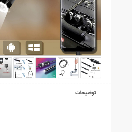
توضیحات