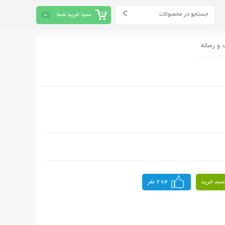
سبد خرید شما
0
 و رسانه
سبد خرید
294 نفر