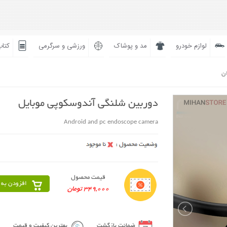
لوازم خودرو
مد و پوشاک
ورزشی و سرگرمی
کتاب
ان
دوربین شلنگی آندوسکوپی موبایل
Android and pc endoscope camera
قیمت محصول
افزودن به 
349,000 تومان
ضمانت بازگشت
بهترین کیفیت و قیمت