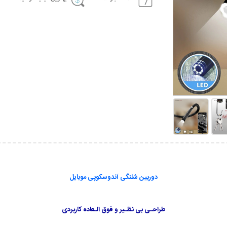
دوربین شلنگی آندوسکوپی موبایل
طراحـی بی نظـیر و فوق الـعاده کاربردی