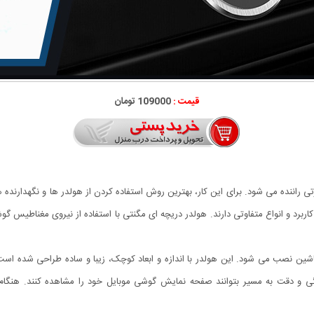
قیمت :
109000 تومان
ی راننده می شود. برای این کار، بهترین روش استفاده کردن از هولدر ها و نگهدارنده 
ربرد و انواع متفاوتی دارند. هولدر دریچه ای مگنتی با استفاده از نیروی مغناطیس گو
 Magnetic Car روی دریچه کولر ماشین نصب می شود. این هولدر با اندازه و ابعاد کوچک، زیبا و ساده طرا
گی و دقت به مسیر بتوانند صفحه نمایش گوشی موبایل خود را مشاهده کنند. هنگام ا