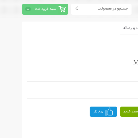
سبد خرید شما
0
 و رسانه
سبد خرید
88 نفر