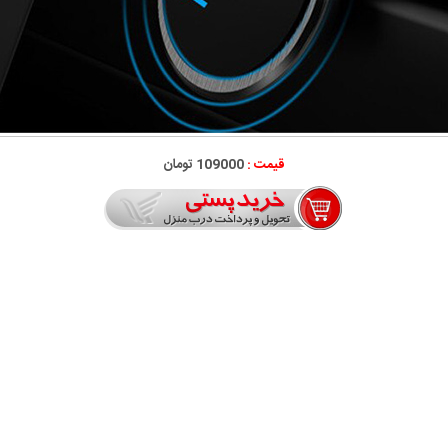
قیمت :
109000 تومان