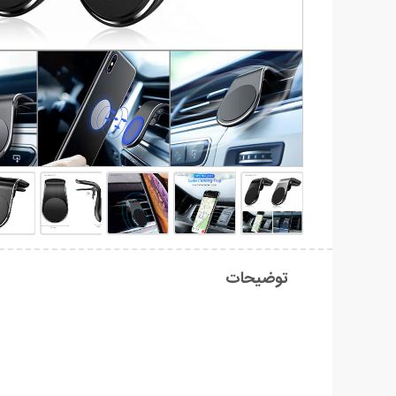
توضیحات