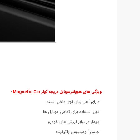
ویژگی های ههولدر موبایل دریچه کولر Magnetic Car
:
- دارای آهن ربای قوی داخل استند
- قابل استفاده برای تمامی موبایل ها
- پایدار در برابر لرزش های خودرو
- جنس آلومینیومی باکیفیت