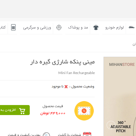
لوازم خودرو
مد و پوشاک
ورزشی و سرگرمی
کتاب
ان
مینی پنکه شارژی گیره دار
Mini Fan Rechargeable
قیمت محصول
افزودن به 
449,000 تومان
ضمانت بازگشت
بهترین کیفیت و قیمت