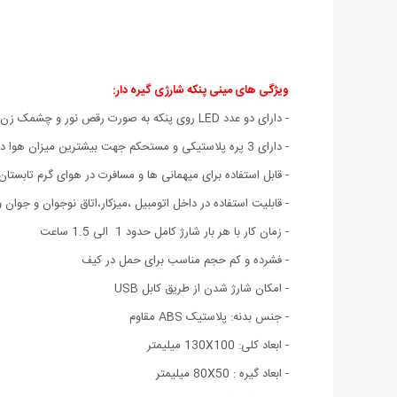
ویژگی های مینی پنکه شارژی گیره دار:
- دارای دو عدد LED روی پنکه به صورت رقص نور و چشمک زن رنگی
- دارای 3 پره پلاستیکی و مستحکم جهت بیشترین میزان هوا دهی
- قابل استفاده برای میهمانی ها و مسافرت در هوای گرم تابستان
- قابلیت استفاده در داخل اتومبیل ،میزکار،اتاق نوجوان و جوان 
- زمان کار با هر بار شارژ کامل حدود 1 الی 1.5 ساعت
- فشرده و کم حجم مناسب برای حمل در کیف
- امکان شارژ شدن از طریق کابل USB
- جنس بدنه: پلاستیک ABS مقاوم
- ابعاد کلی: 130X100 میلیمتر
- ابعاد گیره : 80X50 میلیمتر