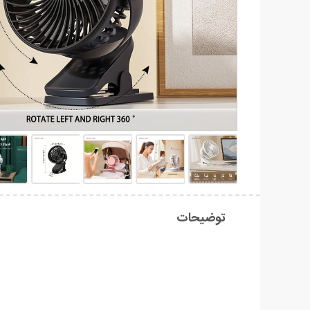
توضیحات