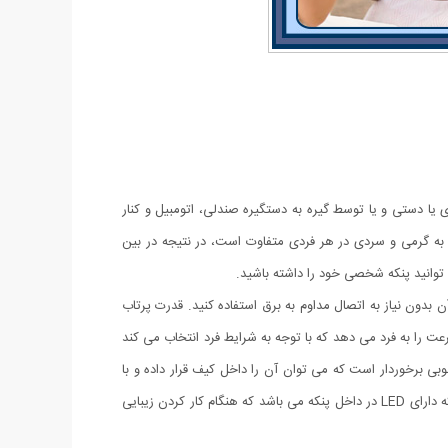
 یا دستی و یا توسط گیره به دستگیره صندلی، اتومبیل و کنار
 هوا نباشید. علاقه به گرمی و سردی در هر فردی متفاوت است، در نتیجه در بین
 توانید پنکه شخصی خود را داشته باشید.
 بدون نیاز به اتصال مداوم به برق استفاده کنید. قدرت پرتاب
 را به فرد می دهد که با توجه به شرایط فرد انتخاب می کند
وبی برخوردار است که می توان آن را داخل کیف قرار داده و با
خود حمل کنید.یکی دیگر از ویژگی های این پنکه حالت چرخش 360 درجه آن است که با توجه به نیازتان می توانید جهت آن را تنظیم کنید. این پنکه دارای LED در داخل پنکه می باشد که هنگام کار کردن زیبایی