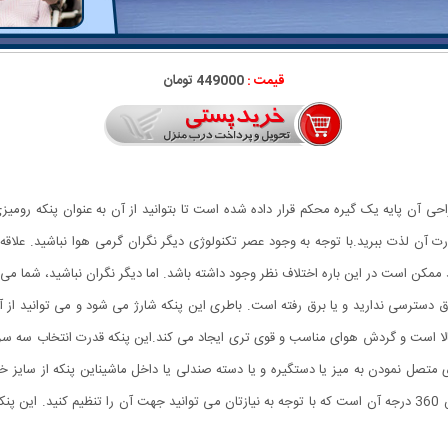
قیمت :
449000 تومان
 آن پایه یک گیره محکم قرار داده شده است تا بتوانید از آن به عنوان پنکه رومیزی
ان متصل کنید و از گردش هوای 3 حالته پرقدرت آن لذت ببرید.با توجه به وجود عصر تکنولوژی دیگر نگران گرمی
ممکن است در این باره اختلاف نظر وجود داشته باشد. اما دیگر نگران نباشید، شما می
رق دسترسی ندارید و یا برق رفته است. باطری این پنکه شارژ می شود و می توانید از آن
الا است و گردش هوای مناسب و قوی تری ایجاد می کند.این پنکه قدرت انتخاب سه سرعت
ی متصل نمودن به میز یا دستگیره و یا دسته صندلی یا داخل ماشیناین پنکه از سایز خ