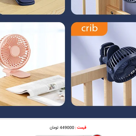
قیمت :
449000 تومان