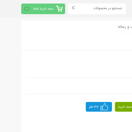
سبد خرید شما
0
 و رسانه
سبد خرید
44 نفر