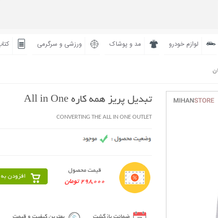
لوازم خودرو
مد و پوشاک
ورزشی و سرگرمی
کتاب
ان
تبدیل پریز همه کاره All in One
CONVERTING THE ALL IN ONE OUTLET
قیمت محصول
افزودن به 
298,000 تومان
ضمانت بازگشت
بهترین کیفیت و قیمت