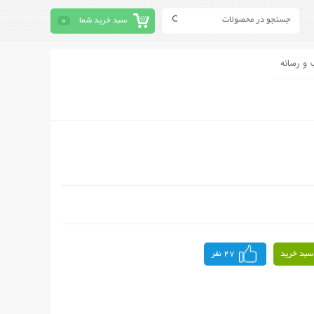
سبد خرید شما
0
 و رسانه
سبد خرید
27 نفر