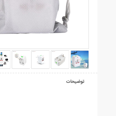
توضیحات