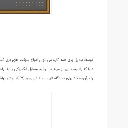
را برآورده کند برای دستگاه‌هایی مانند دوربین، GPS، ریش تراش، موبایل، تبلت و … مناسب است.