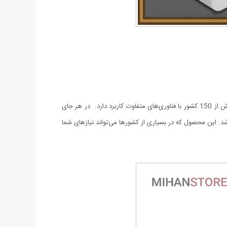
توسط تبدیل برق همه کاره می توان انواع سوکت های برق کشورهای مختلف را به سوکت های دیگر تبدیل کرد. این آداپتور برای سوکت های برق بیش از 150 کشور با فناوری‌های متفاوت کاربرد دارد. در هر جای
‌توانید وسایل الکتریکی را به راحتی شارژ و قابل استفاده کنید. ولتاژ ورودی 250 ولت و جریان خروجی آن 3 آمپر می‌باشد. این محصول که در بسیاری از کشورها می‌تواند نیازهای شما