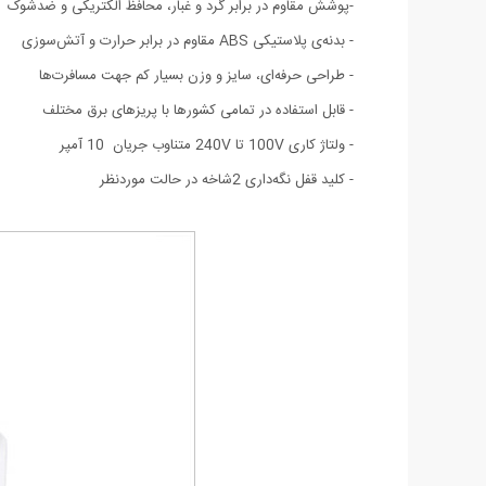
-پوشش مقاوم در برابر گرد و غبار، محافظ الکتریکی و ضدشوک
- بدنه‌ی پلاستیکی ABS مقاوم در برابر حرارت و آتش‌سوزی
- طراحی حرفه‌ای، سایز و وزن بسیار کم جهت مسافرت‌ها
- قابل استفاده در تمامی کشورها با پریزهای برق مختلف
- ولتاژ کاری 100V تا 240V متناوب جریان 10 آمپر
- کلید قفل نگه‌داری 2شاخه در حالت موردنظر