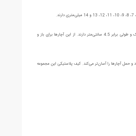
در کنار این مجموعه، آچارهای آلن نیز عرضه می‌شوند. برای کار با این سه آچار آلن به دسته‌ی آچارها نیازی ندارید. این آچارهای آلن سایزی کوچک و طولی برابر 4.5 سانتی‌متر دارند. از این آچارها برای باز و
لایی دارد و حمل آچارها را آسان‌تر می‌کند. کیف پلاستیکی این مجموعه