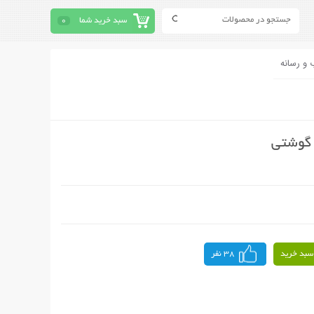
سبد خرید شما
0
 و رسانه
سبد خرید
38 نفر