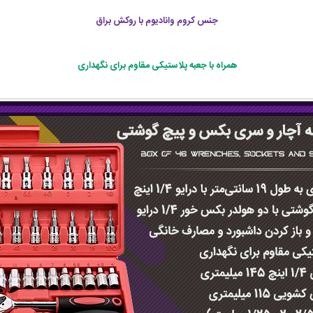
جنس کروم وانادیوم با روکش براق
همراه با جعبه پلاستیکی مقاوم برای نگهداری