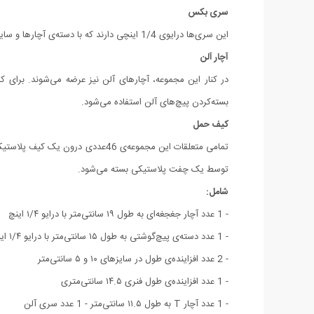
سری بکس
این سری‌ها درایوی 1/4 اینچی دارند که با دسته‌ی آچارها و سایر متعلقات مجموعه سازگار هستند. سری‌های این مجموعه سایزهایی 4، 4.5، 5، 5.5، 6، 7، 8، 9، 10، 11، 12، 13 و 14 میلی‌متری دارند.
آچار آلن
بسته‌‎کردن پیچ‌های آلن استفاده می‌شود.
کیف حمل
تمامی متعلقات این مجموعه‌ی 46عد
توسط یک چفت پلاستیکی بسته می‌شود.
شامل:
- 1 عدد آچار جغجغه‌ای به طول ۱۹ سانتی‌‎متر با درایو ۱/۴ اینچ
- 1 عدد دسته‌ی پیچ‌گوشتی به طول ۱۵ سانتی‌متر با درایو ۱/۴ اینچ
- 2 عدد افزاینده‌ی طول در سایزهای ۱۰ و ۵ سانتی‌متر
- 1 عدد افزاینده‌ی طول فنری ۱۴.۵ سانتی‌متری
- 1 عدد آچار T به طول ۱۱.۵ سانتی‌متر - 1 عدد سری آلن