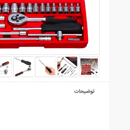
توضیحات