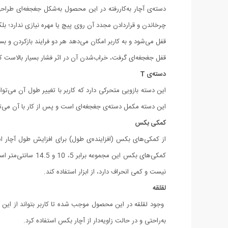
دسته‌ی آچار به‌کاررفته در این محصول به‌شکل جغجغه‌ای طراحی
چرخاندن و قراردادن مجدد آن روی پیچ یا مهره نیازی ندارد؛ بل
قفل می‌شود و به کاربر امکان می‌دهد هر دو فرایند بازکردن و 
قفل جغجغه‌ای گرفت، خراب‌شدن آن در اثر فشار بسیار بالاست که این موضوع ب
دسته‌ی T
این دسته بازویی متحرکی دارد که کاربر با تغییر طول آن می‌توا
این دسته مکمل دسته‌ی جغجغه‌ای است و پس از کار با آن می‌توانید از دسته‌ی T برای واردآوردن فشار نهایی و محکم‌کردن پیچ یا مهره استفاده کنید
کمکی بکس
از کمکی‌های بکس (افزاینده‌ی طول) برای افزایش طول آچار است
کمکی‌های بکس این
نیست و کمی انحراف دارد، از ابزار استفاده کند.
لقلقه
وجود لقلقه در این محصول موجب شده تا کاربر بتواند از این آ
به‌راحتی و در حالت زاویه‌دار از آچار بکس استفاده کرد.