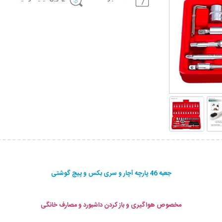
جعبه 46 پارچه آچار و سری بکس و پیچ گوشتی
مخصوص هواگیری و باز کردن داشبورد و مصارف خانگی