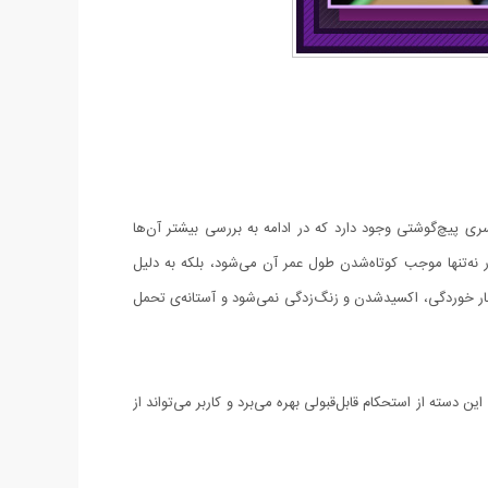
آن را یک مجموعه‌ آچار خوش‌ساخت دانست. در این محصول 46 آچار و سری بکس و سری پیچ‌گوشتی وجود دارد که در ادامه به بررسی بیشتر آن‌ها
ر نه‌تنها موجب کوتاه‌شدن طول عمر آن می‌شود، بلکه به دلیل
 دچار خوردگی، اکسیدشدن و زنگ‌زدگی نمی‌شود و آستانه‌ی تحمل
شده یک دسته‌ی ثابت وجود دارد. این دسته دارای درایو ¼ اینچی است که طولی 15 سانتی‌متری دارد. این دسته از استحکام قابل‌قبولی بهره می‌برد و کاربر می‌تواند از