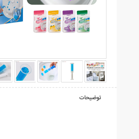
توضیحات