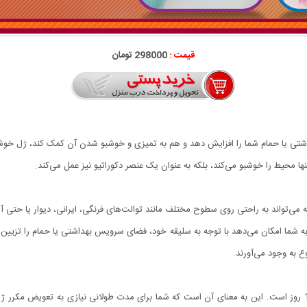
قیمت :
298000 تومان
تی یا حمام شما را افزایش دهد و هم به تمیزی و خوشبو شدن آن کمک کند، ژل خوشب
ا محیط را خوشبو می‌کند، بلکه به عنوان یک عنصر دکوراتیو نیز عمل می‌کند.
ه می‌تواند به راحتی روی سطوح مختلف مانند توالت‌های فرنگی، ایرانی، دیوار یا حتی
 گل مختلف را دارد که به شما امکان می‌دهد با توجه به سلیقه خود، فضای سرویس بهداشتی یا حمام را ت
ع به وجود می‌آورند.
یکی از ویژگی‌های برجسته این محصول، ماندگاری هر گل تا 10 روز است. این به معنای آن است که شما برای مدت طولانی ن