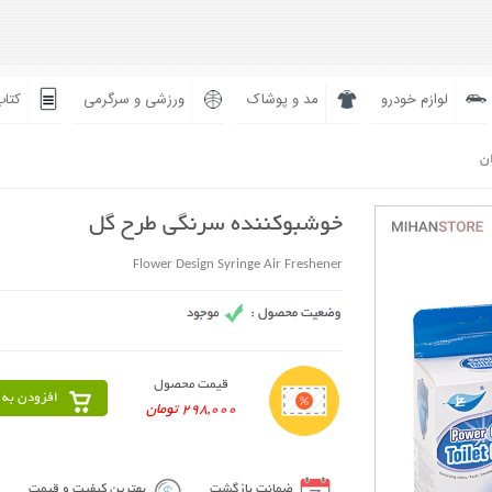
لوازم خودرو
مد و پوشاک
ورزشی و سرگرمی
کتاب
ان
خوشبوکننده سرنگی طرح گل
Flower Design Syringe Air Freshener
قیمت محصول
افزودن به 
298,000 تومان
ضمانت بازگشت
بهترین کیفیت و قیمت