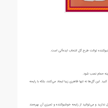
وکننده توالت طرح گل انتخاب ایده‌آلی است.
 آینه حمام نصب شود.
زیین کنید. این گل‌ها نه تنها ظاهری زیبا ایجاد می‌کنند، بلکه با رایحه
یازی به تعویض مکرر ژل ندارید و می‌توانید از رایحه خوشبوکننده و تمیزی آن بهره‌مند