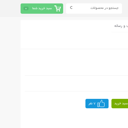
سبد خرید شما
0
 و رسانه
سبد خرید
7 نفر