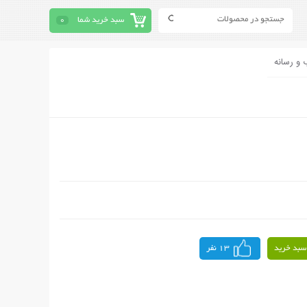
سبد خرید شما
0
 و رسانه
سبد خرید
13 نفر