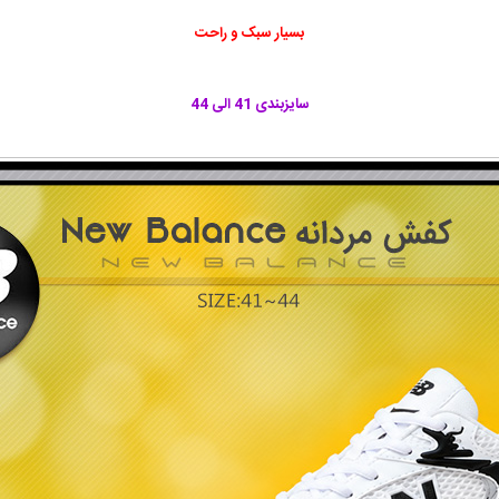
بسیار سبک و راحت
سایزبندی 41 الی 44