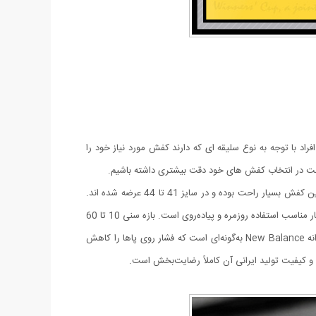
راد با توجه به نوع سلیقه ای که دارند کفش مورد نیاز خود را
م است در انتخاب کفش های خود دقت بیشتری داشته باشیم.
اگر به دنبال کفش های فوق العاده با کیفیت با طراحی جدید و شیک و کاربردی هستید، کفش مردانه New Balance را به شما پیشنهاد می نماییم. این کفش بسیار راحت بوده و در سایز 41 تا 44 عرضه شده اند.
طراحی و رنگ سفید این کفش توجه همگان را جلب نموده و این مدل به‌دلیل طراحی شیک، رنگ‌بندی جذاب سفید–مشکی، و کیفیت ساخت بالا، بسیار مناسب استفاده روزمره و پیاده‌روی است. بازه سنی 10 تا 60
سال می‌توانند بدون محدودیت از این مدل استفاده کنند، زیرا طراحی آن کاملاً یونی‌سایز بوده و هم برای تمام سنین مناسب است.طراحی کفش مردانه New Balance به‌گونه‌ای است که فشار روی پاها را کاهش
 کیفیت تولید ایرانی آن کاملاً رضایت‌بخش است.