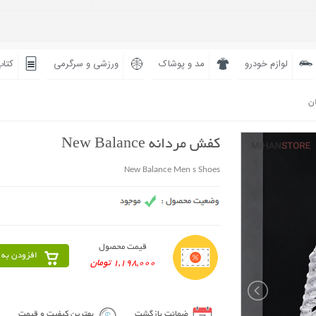
لوازم خودرو
مد و پوشاک
ورزشی و سرگرمی
کتاب
ان
کفش مردانه New Balance
New Balance Men s Shoes
قیمت محصول
افزودن به 
1,198,000 تومان
ضمانت بازگشت
بهترین کیفیت و قیمت