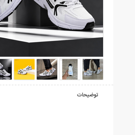
توضیحات