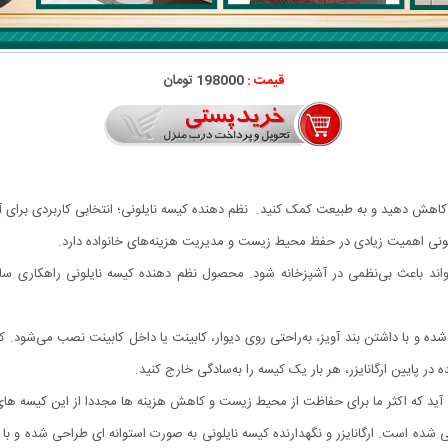
قیمت :
198000 تومان
ود کاهش دهید و به طبیعت کمک کنید. نظم دهنده کیسه نایلونی؛ انتخابی کاربردی برای
لونی اهمیت زیادی در حفظ محیط زیست و مدیریت هزینه‌های خانواده دارد.
اند باعث بی‌نظمی در آشپزخانه شود. محصول نظم دهنده کیسه نایلونی راهکاری ساد
ده و با داشتن بند آویز، به‌راحتی روی دیوار، کابینت یا داخل کابینت نصب می‌شود. 
 پایین ارگانایزر، هر بار یک کیسه را به‌سادگی خارج کنید.
آید که اکثر ما برای حفاظت از محیط زیست و کاهش هزینه ها مجددا از این کیسه های 
ده است. ارگانایزر و نگهدارنده کیسه نایلونی به صورت استوانه ای طراحی شده و با آو