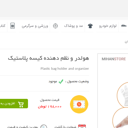
لوازم خودرو
مد و پوشاک
ورزشی و سرگرمی
کتاب
ان
هولدر و نظم دهنده کیسه پلاستیک
Plastic bag holder and organizer
قیمت محصول
افزودن به 
198,000 تومان
ضمانت بازگشت
بهترین کیفیت و قیمت