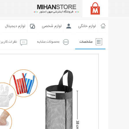
لوازم خانگی
لوازم شخصی
لوازم دیجیتال
مشخصات
محصولات مشابه
نظرات کاربر