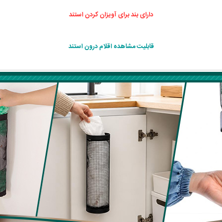
دارای بند برای آویزان کردن استند
قابلیت مشاهده اقلام درون استند