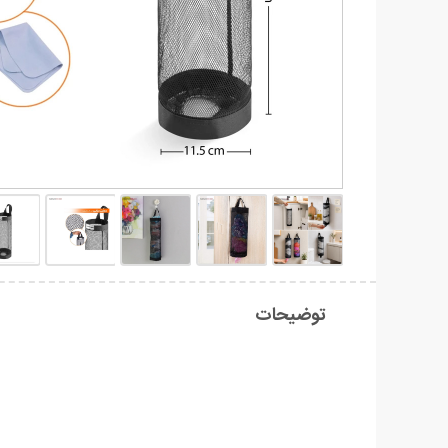
توضیحات