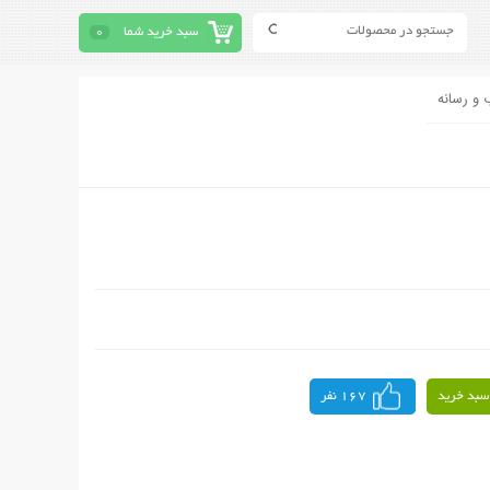
سبد خرید شما
0
 و رسانه
سبد خرید
167 نفر