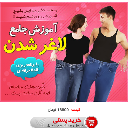
قیمت :
18800 تومان