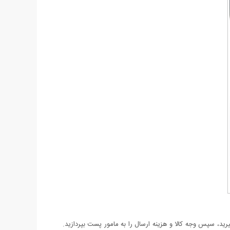
د، سپس وجه کالا و هزینه ارسال را به مامور پست بپردازید.