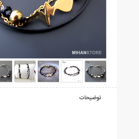
توضیحات