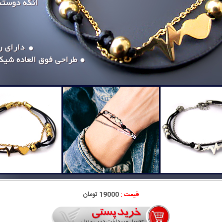
قیمت :
19000 تومان