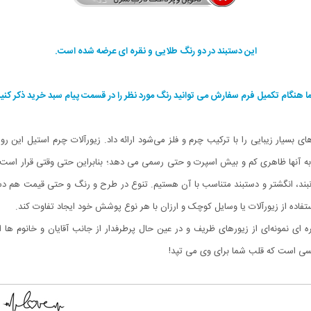
این دستبند در دو رنگ طلایی و نقره ای عرضه شده است.
ا هنگام تکمیل فرم سفارش می توانید رنگ مورد نظر را در قسمت پیام سبد خرید ذکر کنید
بسیار زیبایی را با ترکیب چرم و فلز می‌شود ارائه داد. زیورآلات چرم استیل این رو
لات به آنها ظاهری کم و بیش اسپرت و حتی رسمی می دهد؛ بنابراین حتی وقتی قرار اس
گردنبند، انگشتر و دستبند متناسب با آن هستیم. تنوع در طرح و رنگ و حتی قیمت هم دست
ستفاده از زیورآلات یا وسایل کوچک و ارزان با هر نوع پوشش خود ایجاد تفاوت کند.
ای نمونه‌ای از زیورهای ظریف و در عین حال پرطرفدار از جانب آقایان و خانوم ها
سی است که قلب شما برای وی می تپد!