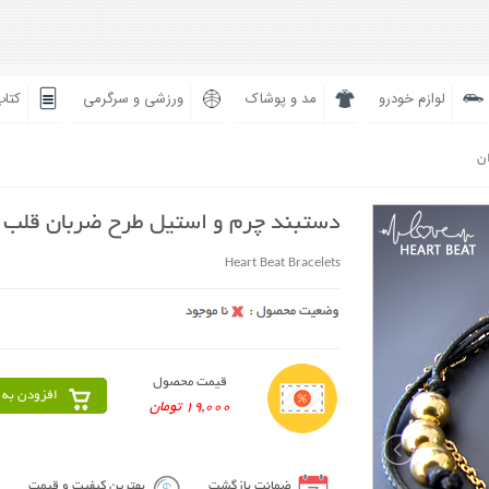
لوازم خودرو
مد و پوشاک
ورزشی و سرگرمی
کتاب
ان
دستبند چرم و استیل طرح ضربان قلب
Heart Beat Bracelets
قیمت محصول
افزودن به 
19,000 تومان
ضمانت بازگشت
بهترین کیفیت و قیمت