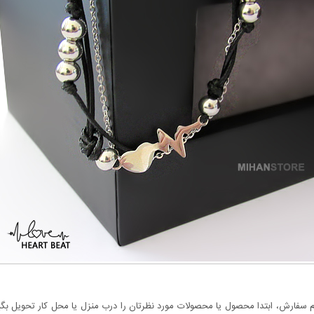
سفارش، ابتدا محصول یا محصولات مورد نظرتان را درب منزل یا محل کار تحویل بگیری