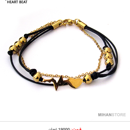
قیمت :
19000 تومان