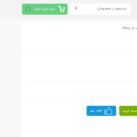
سبد خرید شما
0
 و رسانه
سبد خرید
153 نفر