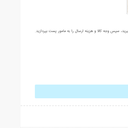
د، سپس وجه کالا و هزینه ارسال را به مامور پست بپردازید.
حات بیشتر
نمایش توضیحات بیشتر