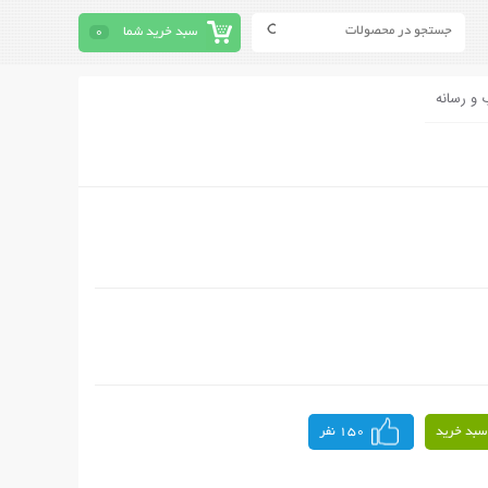
سبد خرید شما
0
 و رسانه
سبد خرید
150 نفر