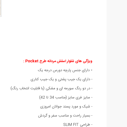
ویژگی های شلوار اسلش مردانه طرح Pocket :
-
دارای جنس پارچه دورس درجه یک
- دارای یک جیب پشتی و یک جیب کناری
- در دو رنگ سورمه ای و مشکی (با قابلیت انتخاب رنگ)
- سایز: فری سایز (مناسب 34 تا 42)
- شیک و مورد پسند جوانان امروزی
- بسیار راحت و مناسب سفر و گردش
- طراحی SLIM FIT