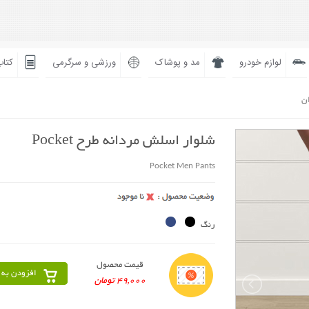
لوازم خودرو
مد و پوشاک
ورزشی و سرگرمی
کتاب
ان
شلوار اسلش مردانه طرح Pocket
Pocket Men Pants
رنگ
قیمت محصول
افزودن به 
49,000 تومان