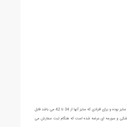
شلوار اسلش مردانه طرح Pocket با طراحی اسلیم فیت و نمای خاصی که دارد برای استفاده روزمره، سفر و گردش بسیار مناسب است. این شلوار فری سایز بوده و برای افرادی که سایز آنها از 34 تا 42 می باشد قابل
ه دورس درجه یک بوده و جیب های خاص آن جلوه ای ویژه به آن بخشیده است. شلوار Pocket در دو رنگ مشکی و سورمه ای عرضه شده است که هنگام ثبت سفارش می