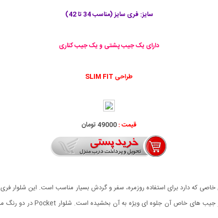
سایز: فری سایز (مناسب 34 تا 42)
دارای یک جیب پشتی و یک جیب کناری
طراحی SLIM FIT
قیمت :
49000 تومان
استفاده است. جنس این شلوار پارچ