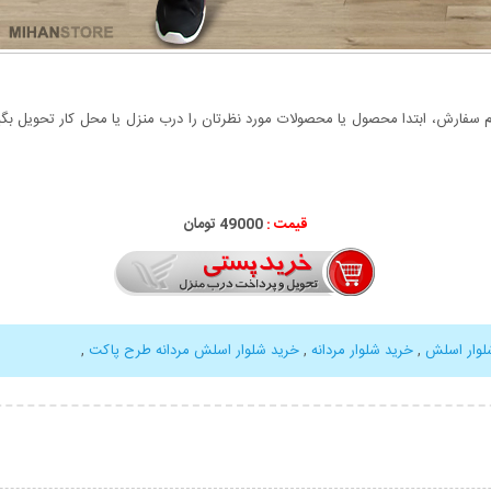
سفارش، ابتدا محصول یا محصولات مورد نظرتان را درب منزل یا محل کار تحویل بگیری
قیمت :
49000 تومان
لوار اسلش
,
خرید شلوار مردانه
,
خرید شلوار اسلش مردانه طرح پاکت
,
بیشتر
نمایش توضیحات بیشتر
نمایش توضی