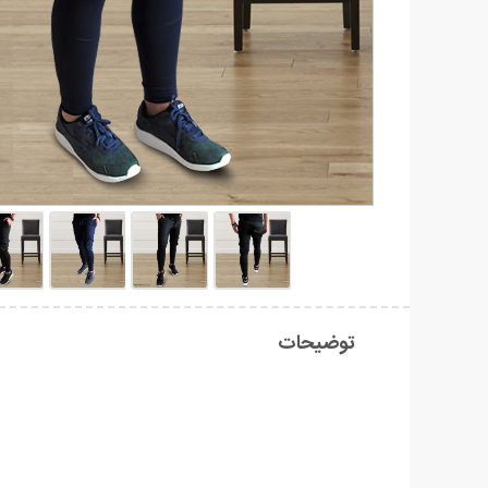
توضیحات