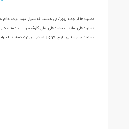
شم
دستبندها از جمله زیورآلاتی هستند که بسیار مورد توجه خانم ه
دستبندهای ساده ، دستبندهای های کارشده و ... ، دستبندهایی
دستبند چرم ویتالی طرح Tony است. این نوع دستبند با طراحی خاص و منحصر به فردی که دارد علاقه مندان زیادی را به خود جذب کرده است و جلوه ای لوکس به استایل شما می دهد.