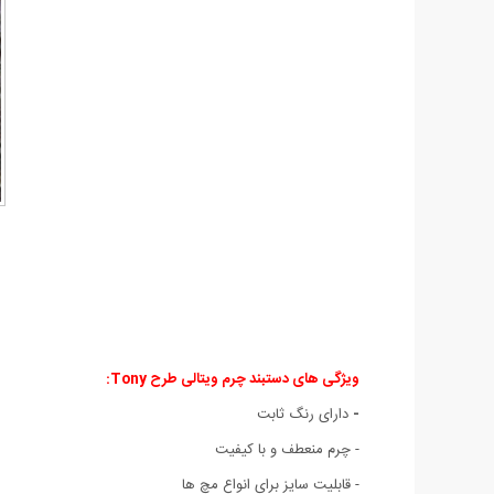
ویژگی های دستبند چرم ویتالی طرح Tony:
-
دارای رنگ ثابت
- چرم منعطف و با کیفیت
- قابليت سايز برای انواع مچ ها