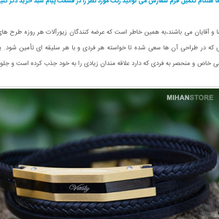
ا هنگام تکمیل فرم سفارش می توانید رنگ مورد نظر را در قسمت پیام سبد خرید ذکر کنید
ا و آقایان می باشند،به همین خاطر است که عرضه کنندگان زیورآلات هر روزه طرح های جد
 که در طراحی آن ها سعی شده تا خواسته هر فردی و با هر سلیقه ای تأمین شود. یک