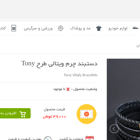
لوازم خودرو
مد و پوشاک
ورزشی و سرگرمی
کتاب
ان
دستبند چرم ویتالی طرح Tony
Tony Vitaly Bracelets
قیمت محصول
افزودن به 
49,000 تومان
ضمانت بازگشت
بهترین کیفیت و قیمت