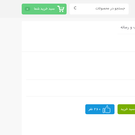
سبد خرید شما
0
 و رسانه
سبد خرید
260 نفر