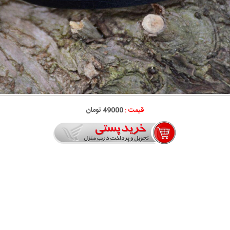
قیمت :
49000 تومان