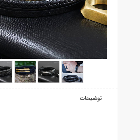
توضیحات