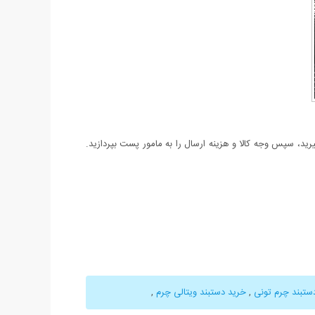
د، سپس وجه کالا و هزینه ارسال را به مامور پست بپردازید.
ستبند چرم تونی
,
خرید دستبند ویتالی چرم
,