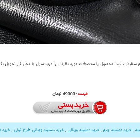
سفارش، ابتدا محصول یا محصولات مورد نظرتان را درب منزل یا محل کار تحویل بگیری
قیمت :
49000 تومان
ند
,
خرید دستبند چرم
,
خرید دستبند ویتالی
,
خرید دستبند ویتالی طرح تونی
,
خرید د