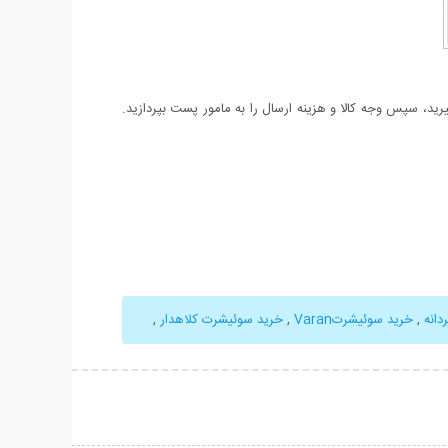
د، سپس وجه کالا و هزینه ارسال را به مامور پست بپردازید.
دانه
,
خرید سوئیشرتVaran
,
خرید سوئیشرت کلاهدار
,
حات بیشتر
نمایش توضیحات بیشتر