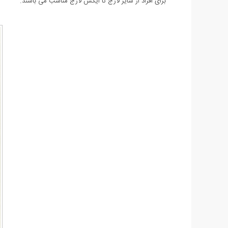
برای افراد از سایز لارج تا ایکس لارج مناسب می باشند.