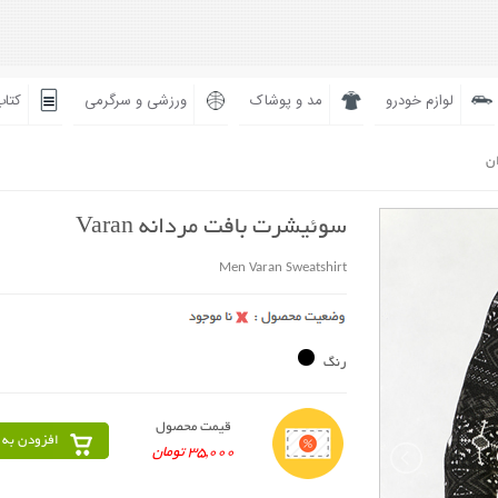
لوازم خودرو
مد و پوشاک
ورزشی و سرگرمی
کتاب
ان
سوئیشرت بافت مردانه Varan
Men Varan Sweatshirt
رنگ
قیمت محصول
افزودن به 
35,000 تومان