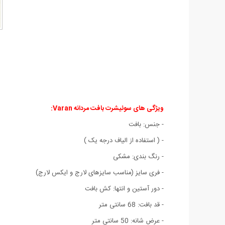
ویژگی های
سوئیشرت بافت مردانه Varan:
- جنس: بافت
- ( استفاده از الیاف درجه یک )
- رنگ بندی: مشکی
- فری سایز (مناسب سایزهای لارج و ایکس لارج)
- دور آستین و انتها: کش بافت
- قد بافت: 68 سانتی متر
- عرض شانه: 50 سانتی متر