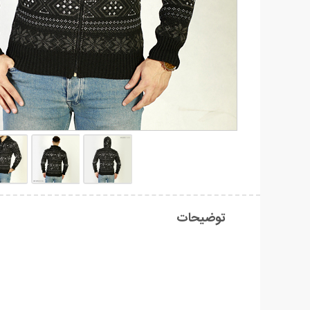
توضیحات