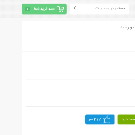
سبد خرید شما
0
 و رسانه
سبد خرید
217 نفر