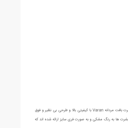
با خنک تر شدن هوا آنچه جوانان به دنبال آن هستند لباس هایی است که علاوه بر شیکی و ظاهر فوق العاده پوشش گرمی نیز داشته باشند. سوئیشرت بافت مردانه Varan با کیفیتی بالا و طرحی بی نظیر و فوق
شرت ها به رنگ مشکی و به صورت فری سایز ارائه شده اند که