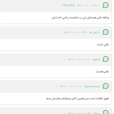
:
Mojtaba
28 - 10 - 1401
واقعا عالی هستش من ب شخصه راضی ام ازش
دانش فر
29 - 10 - 1401
:
عالی است
محمود
01 - 11 - 1401
:
عالی هست
سیدحمیدپناه
01 - 11 - 1401
:
فوق العاده است من همین الان میخوام سفارش بدم
رسول
03 - 11 - 1401
: