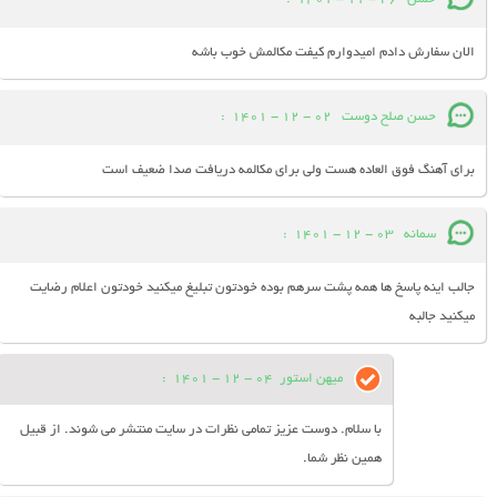
الان سفارش دادم امیدوارم کیفت مکالمش خوب باشه
حسن صلح دوست
02 - 12 - 1401
:
برای آهنگ فوق العاده هست ولی برای مکالمه دریافت صدا ضعیف است
سمانه
03 - 12 - 1401
:
جالب اینه پاسخ ها همه پشت سرهم بوده خودتون تبلیغ میکنید خودتون اعلام رضایت
میکنید جالبه
میهن استور
04 - 12 - 1401
:
با سلام. دوست عزیز تمامی نظرات در سایت منتشر می شوند. از قبیل
همین نظر شما.