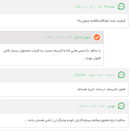
حنانه ♥
04 - 12 - 1401
:
کیفیت صدا هنگام مکالمه چجوریه؟
میهن استور
04 - 12 - 1401
:
با سلام. با تستی هایی که ما کردیم نسبت به قیمت محصول بسیار قابل
قبول بوده...
:
Ckalife
05 - 12 - 1401
هنوز نخریدم. درسدد خرید هستم
مهدی
12 - 12 - 1401
:
سلام دارم تحقیق میکنم ببینم کارش خوبه ودیگران راضی هستن یانه....