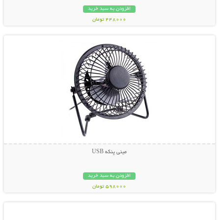
افزودن به سبد خرید
448000 تومان
نمایش توضیحات بیشتر
مینی پنکه USB
افزودن به سبد خرید
598000 تومان
نمایش توضیحات بیشتر