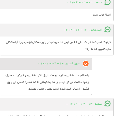
محمد
01 - 02 - 1402
:
اصلا خوب نیس
امیرعباس
14 - 02 - 1402
:
کیفیت نسبت با قیمت عالی اما من اینی که خریدم،در پاور بانکش لق میخوره آیا مشکلی
داره؟عیبی که نداره؟
میهن استور
14 - 02 - 1402
:
با سلام. نه مشکلی نداره دوست عزیز. اگر مشکلی در کارکرد محصول
وجود داشت می توانید با واحد پشتیبانی ما که شماره تماس ان روی
فاکتور ارسالی قید شده است تماس حاصل نمایید.
سمیه
03 - 03 - 1402
: