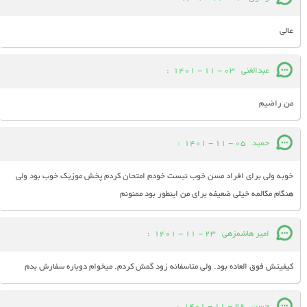
عالی
عبدالغنی
03 - 11 - 1401
:
من راضیم
حمید
05 - 11 - 1401
:
خوبه ولی برای افراد مسن خوب نیست خودم امتحان کردم پخش موزیک خوب بود ولی
هنگام مکالمه خیلی ضعیفه برای من اینطور بود ممنونم
امیر هاشمزهی
23 - 11 - 1401
:
کیفیتش فوق العاده بود. ولی متاسفانه زود گمش کردم. میخوام دوباره سفارش بدم
حسن
26 - 11 - 1401
: