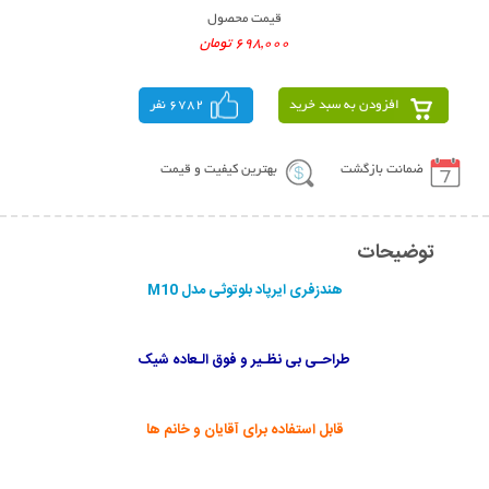
قیمت محصول
698,000 تومان
افزودن به سبد خرید
6782 نفر
ضمانت بازگشت
بهترین کیفیت و قیمت
توضیحات
هندزفری ایرپاد بلوتوثی مدل M10
طراحـی بی نظـیر و فوق الـعاده شیک
قابل استفاده برای آقایان و خانم ها