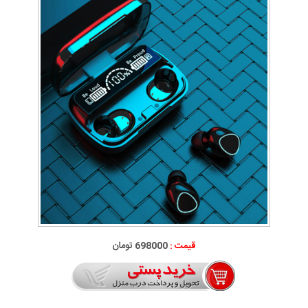
قیمت :
698000 تومان