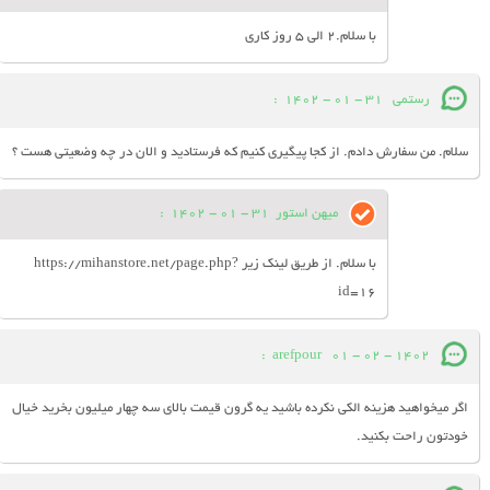
با سلام.2 الی 5 روز کاری
رستمی
31 - 01 - 1402
:
سلام. من سفارش دادم. از کجا پیگیری کنیم که فرستادید و الان در چه وضعیتی هست ؟
میهن استور
31 - 01 - 1402
:
با سلام. از طریق لینک زیر https://mihanstore.net/page.php?
id=16
:
arefpour
01 - 02 - 1402
اگر میخواهید هزینه الکی نکرده باشید یه گرون قیمت بالای سه چهار میلیون بخرید خیال
خودتون راحت بکنید.