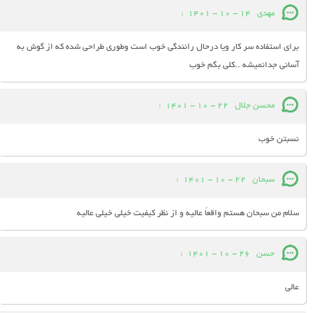
مهدی
14 - 10 - 1401
:
برای استفاده سر کار ویا درحال رانندگی خوب است وطوری طراحی شده که از گوش به
آسانی جدانمیشه ..کلی بگم خوب
محسن جلال
22 - 10 - 1401
:
نسبتن خوب
سبحان
22 - 10 - 1401
:
سلام من سبحان هستم واقعاً عالیه و از نظر کیفیت خیلی خیلی عالیه
حسن
26 - 10 - 1401
:
عالی