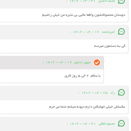
محمداحمدی
31 - 03 - 1402
:
دوستان محصولاتشون واقعا عالیی بی نذیره من خیلی راضیم
امیرمحمد
17 - 04 - 1402
:
کی به دستمون میرسه
میهن استور
17 - 04 - 1402
:
با سلام. 2 الی 5 روز کاری
راد
25 - 04 - 1402
:
عکساش خیلی خوشکلن دارم دیونه میشم حتما می خرم
محمودناطقی
30 - 04 - 1402
: