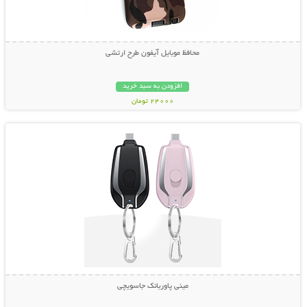
محافظ موبایل آیفون طرح ارتشی
افزودن به سبد خرید
24000 تومان
نمایش توضیحات بیشتر
مینی پاوربانک جاسویچی