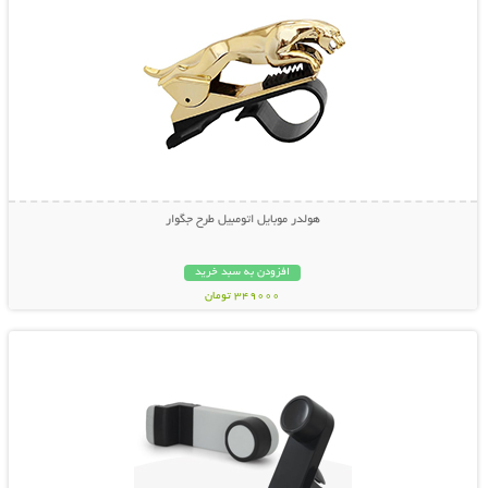
هولدر موبایل اتومبیل طرح جگوار
افزودن به سبد خرید
349000 تومان
نمایش توضیحات بیشتر