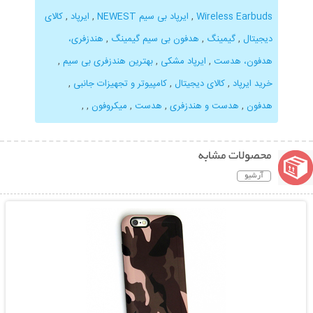
Wireless Earbuds
,
ایرپاد بی سیم NEWEST
,
ایرپاد
,
کالای
دیجیتال
,
گیمینگ
,
هدفون بی سیم گیمینگ
,
هندزفری،
هدفون، هدست
,
ایرپاد مشکی
,
بهترین هندزفری بی سیم
,
خرید ایرپاد
,
کالای دیجیتال
,
کامپیوتر و تجهیزات جانبی
,
هدفون
,
هدست و هندزفری
,
هدست
,
میکروفون
,
,
محصولات مشابه
آرشیو
نمایش توضیحات بیشتر