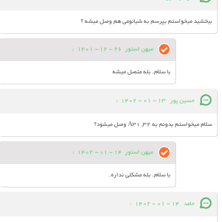
ببخشید میخواستم بپرسم به شیائومی هم وصل میشه ؟
میهن استور
26 - 12 - 1401
:
با سلام. بله متصل میشه
حسین پور
13 - 01 - 1402
:
سلام میخواستم بدونم به A31 ,32 وصل میشود؟
میهن استور
14 - 01 - 1402
:
با سلام. بله مشکلی نداره.
حامد
14 - 01 - 1402
: