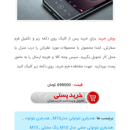
روش خرید:
برای خرید پس از کلیک روی دکمه زیر و تکمیل فرم
سفارش، ابتدا محصول یا محصولات مورد نظرتان را درب منزل یا
محل کار تحویل بگیرید، سپس وجه کالا و هزینه ارسال را به مامور
پست بپردازید. جهت مشاهده فرم خرید، روی دکمه زیر کلیک کنید.
قیمت :
698000 تومان
برچسب ها
:
هندزفری بلوتوثی مدلM10
,
هندزفری بلوتوث
,
هندزفری بلوتوثی جفتی مدل M10 رنگ مشکی
,
M10