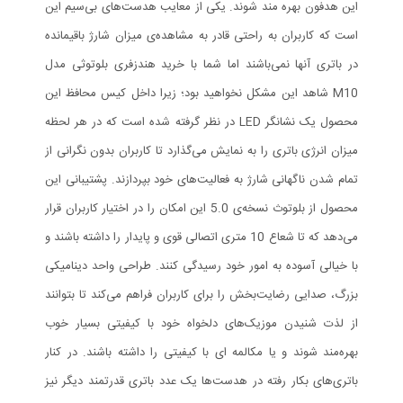
این هدفون بهره مند شوند. یکی از معایب هدست‌های بی‌سیم این
است که کاربران به راحتی قادر به مشاهده‌ی میزان شارژ باقیمانده
در باتری آنها نمی‌باشند اما شما با خرید هندزفری بلوتوثی مدل
M10 شاهد این مشکل نخواهید بود؛ زیرا داخل کیس محافظ این
محصول یک نشانگر LED در نظر گرفته شده است که در هر لحظه
میزان انرژی باتری را به نمایش می‌گذارد تا کاربران بدون نگرانی از
تمام شدن ناگهانی شارژ به فعالیت‌های خود بپردازند. پشتیبانی این
محصول از بلوتوث نسخه‌ی 5.0 این امکان را در اختیار کاربران قرار
می‌دهد که تا شعاع 10 متری اتصالی قوی و پایدار را داشته باشند و
با خیالی آسوده به امور خود رسیدگی کنند. طراحی واحد دینامیکی
بزرگ، صدایی رضایت‌بخش را برای کاربران فراهم می‌کند تا بتوانند
از لذت شنیدن موزیک‌های دلخواه خود با کیفیتی بسیار خوب
بهره‌مند شوند و یا مکالمه ای با کیفیتی را داشته باشند. در کنار
باتری‌های بکار رفته در هدست‌ها یک عدد باتری قدرتمند دیگر نیز