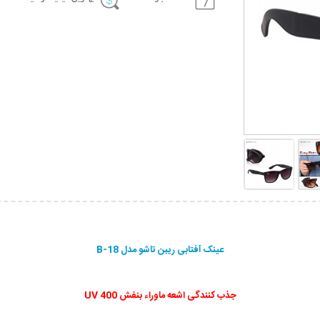
عینک آفتابی ریبن تاشو مدل B-18
جذب کنندگی اشعه ماوراء بنفش UV 400