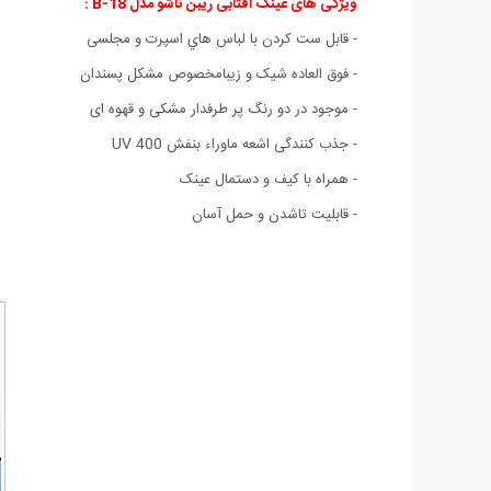
ویژگی های عینک آفتابی ریبن تاشو مدل B-18 :
- قابل ست كردن با لباس هاي اسپرت و مجلسی
- فوق العاده شیک و زیبامخصوص مشکل پسندان
- موجود در دو رنگ پر طرفدار مشکی و قهوه ای
- جذب کنندگی اشعه ماوراء بنفش UV 400
- همراه با کیف و دستمال عینک
- قابلیت تاشدن و حمل آسان