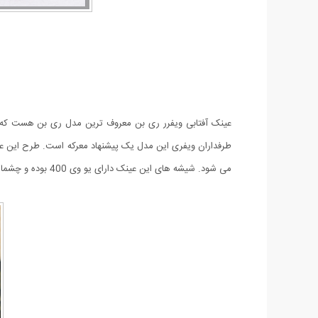
عینک آفتابی ویفرر ری بن معروف ترین مدل ری بن هست که
طرفداران ویفری این مدل یک پیشنهاد معرکه است. طرح این عین
می شود. شیشه های این عینک دارای یو وی 400 بوده و چشمان شما را در برابر اشعه مضر آفتاب محافظت می کند.