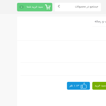
سبد خرید شما
0
 و رسانه
سبد خرید
113 نفر