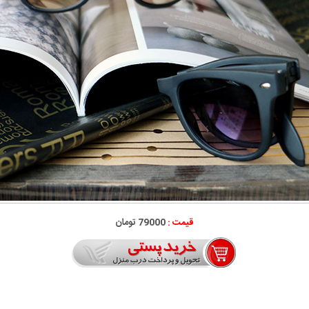
قیمت :
79000 تومان