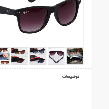
توضیحات